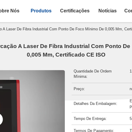
obre Nós
Produtos
Certificações
Notícias
Con
 A Laser De Fibra Industrial Com Ponto De Foco Mínimo De 0,005 Mm, Cert
cação A Laser De Fibra Industrial Com Ponto De
0,005 Mm, Certificado CE ISO
Quantidade De Ordem
1
Mínima:
Preço:
n
E
Detalhes Da Embalagem:
p
Tempo De Entrega:
5
Termos De Pagamento:
T