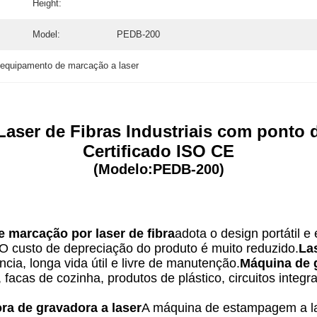
Height:
Model:
PEDB-200
 equipamento de marcação a laser
aser de Fibras Industriais com ponto 
Certificado ISO CE
(Modelo:PEDB-200)
 marcação por laser de fibra
adota o design portátil e
O custo de depreciação do produto é muito reduzido.
La
ncia, longa vida útil e livre de manutenção.
Máquina de g
cas de cozinha, produtos de plástico, circuitos integrad
ra de gravadora a laser
A máquina de estampagem a la