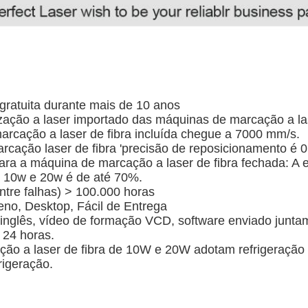
gratuita durante mais de 10 anos
lização a laser importado das máquinas de marcação a la
rcação a laser de fibra incluída chegue a 7000 mm/s.
rcação laser de fibra 'precisão de reposicionamento é
para a máquina de marcação a laser de fibra fechada: A e
e 10w e 20w é de até 70%.
ntre falhas) > 100.000 horas
no, Desktop, Fácil de Entrega
em inglês, vídeo de formação VCD, software enviado jun
 24 horas.
ção a laser de fibra de 10W e 20W adotam refrigeração 
rigeração.