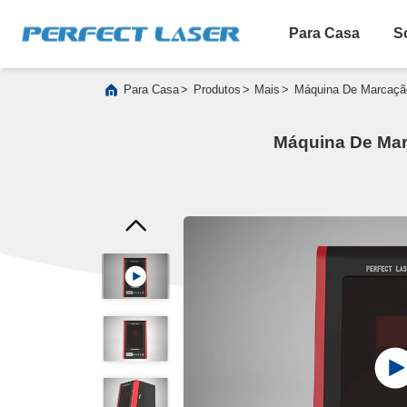
Para Casa
S
>
>
>
Para Casa
Produtos
Mais
Máquina De Marcação
Máquina De Mar