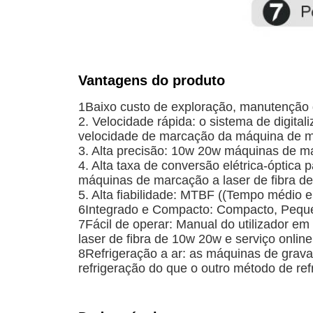
Vantagens do produto
1Baixo custo de exploração, manutenção 
2. Velocidade rápida: o sistema de digita
velocidade de marcação da máquina de ma
3. Alta precisão: 10w 20w máquinas de ma
4. Alta taxa de conversão elétrica-óptica 
máquinas de marcação a laser de fibra d
5. Alta fiabilidade: MTBF ((Tempo médio e
6Integrado e Compacto: Compacto, Peque
7Fácil de operar: Manual do utilizador 
laser de fibra de 10w 20w e serviço online
8Refrigeração a ar: as máquinas de grava
refrigeração do que o outro método de ref