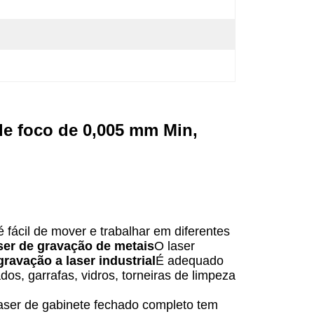
de foco de 0,005 mm Min,
 é fácil de mover e trabalhar em diferentes
ser de gravação de metais
O laser
ravação a laser industrial
É adequado
os, garrafas, vidros, torneiras de limpeza
ser de gabinete fechado completo tem