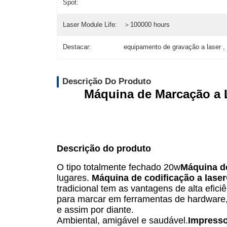
Spot:
Laser Module Life:
＞100000 hours
Destacar:
equipamento de gravação a laser ,
Descrição Do Produto
Máquina de Marcação a L
Descrição do produto
O tipo totalmente fechado 20w
Máquina de
lugares.
Máquina de codificação a laser
tradicional tem as vantagens de alta eficiê
para marcar em ferramentas de hardware, fa
e assim por diante.
Ambiental, amigável e saudável.
Impresso