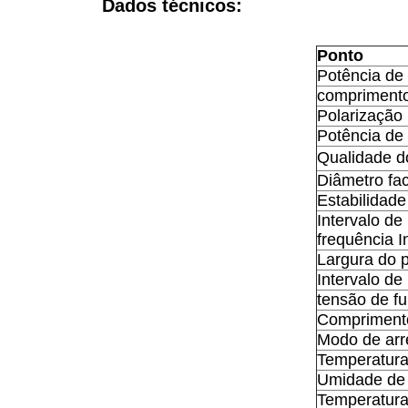
Dados técnicos:
Ponto
Potência de
comprimento
Polarização
Potência de 
Qualidade do
Diâmetro fac
Estabilidade
Intervalo de
frequência I
Largura do 
Intervalo de
tensão de f
Comprimento
Modo de arr
Temperatura
Umidade de
Temperatur