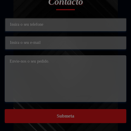
Contacto
Submeta