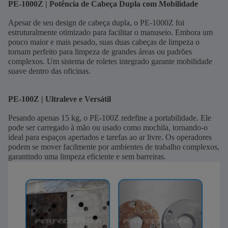
PE-1000Z | Potência de Cabeça Dupla com Mobilidade
Apesar de seu design de cabeça dupla, o PE-1000Z foi
estruturalmente otimizado para facilitar o manuseio. Embora um
pouco maior e mais pesado, suas duas cabeças de limpeza o
tornam perfeito para limpeza de grandes áreas ou padrões
complexos. Um sistema de roletes integrado garante mobilidade
suave dentro das oficinas.
PE-100Z | Ultraleve e Versátil
Pesando apenas 15 kg, o PE-100Z redefine a portabilidade. Ele
pode ser carregado à mão ou usado como mochila, tornando-o
ideal para espaços apertados e tarefas ao ar livre. Os operadores
podem se mover facilmente por ambientes de trabalho complexos,
garantindo uma limpeza eficiente e sem barreiras.