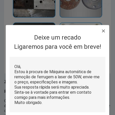
Deixe um recado
Ligaremos para você em breve!
2. Eficiência de Limpeza
PE-1000Z | Eficiência de Cabeça Dupla
Com duas cabeças de limpeza a laser, o PE-1000Z oferece o
dobro da potência de limpeza em comparação com os modelos de
cabeça única. As cabeças podem operar de forma independente