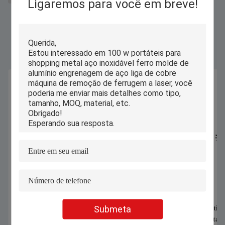
Ligaremos para você em breve!
Produtos Similares
Submeta
1070nm 1000W 1500W Máquina
Máquina automática 
portátil de soldagem a laser para
industrial computad