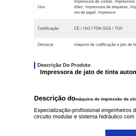
Impressora de contas, Impressora 
Uso:
rtões, Impressora de etiquetas, Im
ora de papel, Impressor
Certificação:
CE / ISO / FDA SGS / TUV
Destacar:
máquina de codificação a jato de ti
Descrição Do Produto
Impressora de jato de tinta auto
Descrição do
máquina de impressão de cód
Especialização-profissional engenheiros 
circuito modular e sistema hidráulico com b