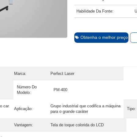
Habilidade Da Fonte:
U
Obtenha o melhor preço
Marca:
Perfect Laser
Número Do
PM-400
Modelo:
o car
Grupo industrial que codifica a máquina
Aplicação:
Tipo:
para o grande caráter
Vantagem:
Tela de toque colorida do LCD