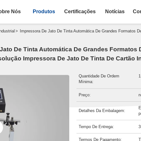
obre Nós
Produtos
Certificações
Notícias
Con
>
ndustrial
Impressora De Jato De Tinta Automática De Grandes Formatos De 
Jato De Tinta Automática De Grandes Formatos 
solução Impressora De Jato De Tinta De Cartão In
Quantidade De Ordem
1
Mínima:
Preço:
n
E
Detalhes Da Embalagem:
p
Tempo De Entrega:
3
Termos De Pagamento:
T