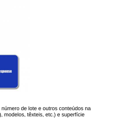
, número de lote e outros conteúdos na
odelos, têxteis, etc.) e superfície