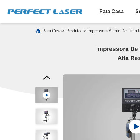
Para Casa
S
>
>
Para Casa
Produtos
Impressora A Jato De Tinta I
Impressora De 
Alta Re