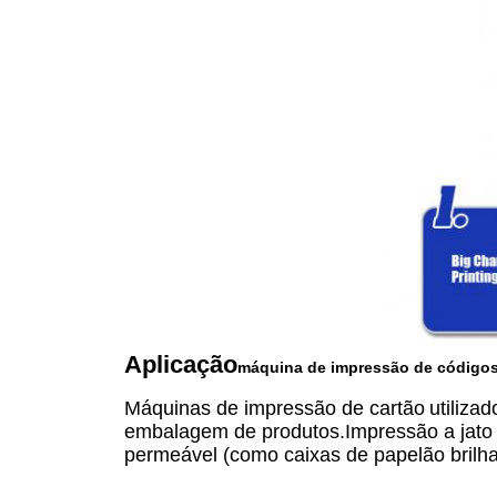
Aplicação
máquina de impressão de códigos
Máquinas de impressão de cartão
utiliza
embalagem de produtos.Impressão a jato e
permeável (como caixas de papelão brilhan