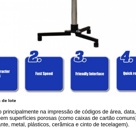
 de lote
do principalmente na impressão de códigos de área, data
m superfícies porosas (como caixas de cartão comuns), m
te, metal, plásticos, cerâmica e cinto de tecelagem).