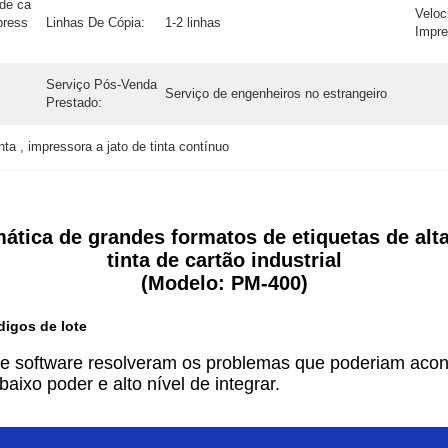
de ca
Veloc
press
Linhas De Cópia:
1-2 linhas
Impre
Serviço Pós-Venda
Serviço de engenheiros no estrangeiro
Prestado:
nta , impressora a jato de tinta contínuo
mática de grandes formatos de etiquetas de alt
tinta de cartão industrial
(Modelo: PM-400)
igos de lote
de software resolveram os problemas que poderiam acont
aixo poder e alto nível de integrar.