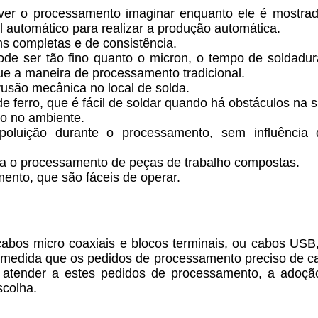
ver o processamento imaginar enquanto ele é mostr
el automático para realizar a produção automática.
ns completas e de consistência.
pode ser tão fino quanto o micron, o tempo de soldadu
ue a maneira de processamento tradicional.
usão mecânica no local de solda.
 de ferro, que é fácil de soldar quando há obstáculos na 
o no ambiente.
poluição durante o processamento, sem influência d
a o processamento de peças de trabalho compostas.
mento, que são fáceis de operar.
e cabos micro coaxiais e blocos terminais, ou cabos US
.À medida que os pedidos de processamento preciso de c
de atender a estes pedidos de processamento, a adoçã
scolha.