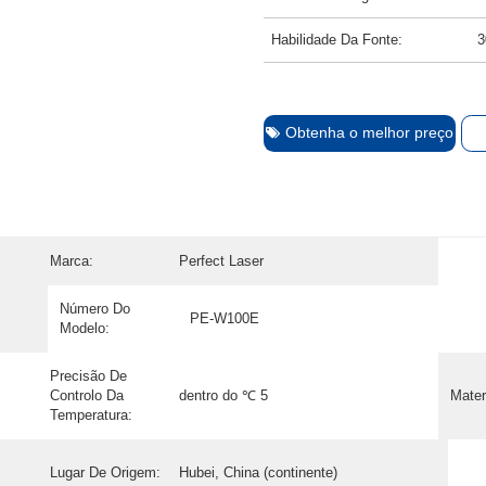
Habilidade Da Fonte:
3
Obtenha o melhor preço
Marca:
Perfect Laser
Número Do
PE-W100E
Modelo:
Precisão De
Controlo Da
dentro do ℃ 5
Mater
Temperatura:
Lugar De Origem:
Hubei, China (continente)