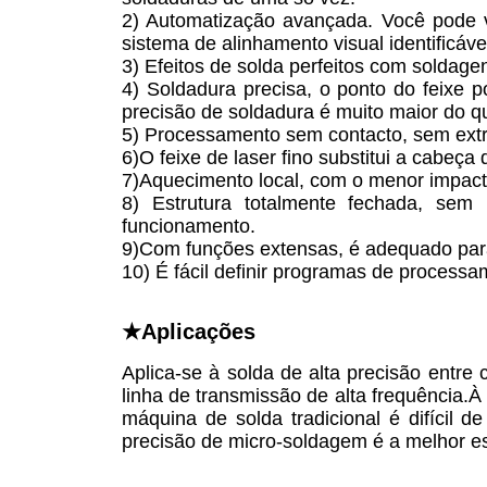
2) Automatização avançada. Você pode 
sistema de alinhamento visual identificáv
3) Efeitos de solda perfeitos com soldage
4) Soldadura precisa, o ponto do feixe 
precisão de soldadura é muito maior do q
5) Processamento sem contacto, sem extr
6)O feixe de laser fino substitui a cabeça
7)Aquecimento local, com o menor impact
8) Estrutura totalmente fechada, sem 
funcionamento.
9)Com funções extensas, é adequado par
10) É fácil definir programas de processa
★Aplicações
Aplica-se à solda de alta precisão entr
linha de transmissão de alta frequência
máquina de solda tradicional é difícil 
precisão de micro-soldagem é a melhor e