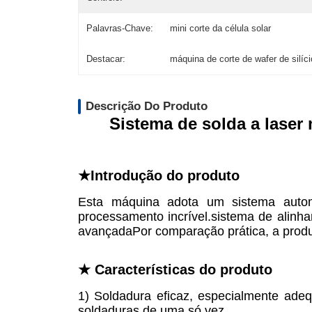
Palavras-Chave:
mini corte da célula solar
Destacar:
máquina de corte de wafer de silíc
Descrição Do Produto
Sistema de solda a laser
★Introdução do produto
Esta máquina adota um sistema automo
processamento incrível.sistema de alinha
avançadaPor comparação prática, a produ
★ Características do produto
1) Soldadura eficaz, especialmente ad
soldaduras de uma só vez.