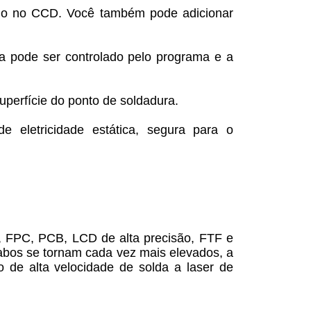
ado no CCD. Você também pode adicionar
ra pode ser controlado pelo programa e a
superfície do ponto de soldadura.
e eletricidade estática, segura para o
B, FPC, PCB, LCD de alta precisão, FTF e
abos se tornam cada vez mais elevados, a
o de alta velocidade de solda a laser de