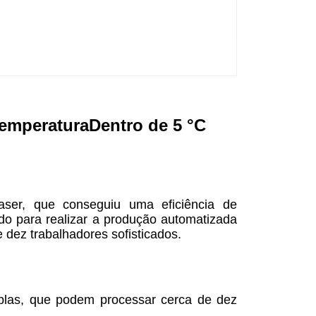
temperatura
Dentro de 5 °C
aser, que conseguiu uma eficiência de
ado para realizar a produção automatizada
dez trabalhadores sofisticados.
plas, que podem processar cerca de dez