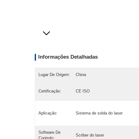
Informações Detalhadas
Lugar De Origem:
China
Certificação:
CE ISO
Aplicação:
Sistema de solda do laser
Software De
Scriber do laser
Controlo: