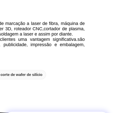
de marcação a laser de fibra, máquina de
ser 3D, roteador CNC,cortador de plasma,
oldagem a laser e assim por diante.
lientes uma vantagem significativa.são
o, publicidade, impressão e embalagem,
corte de wafer de silício