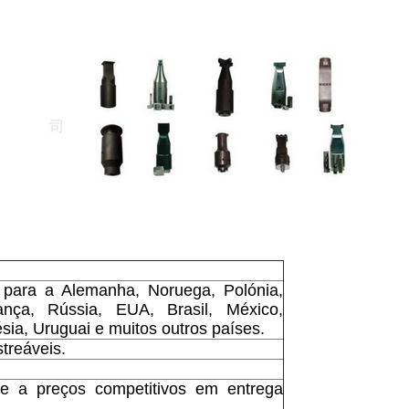
 para a Alemanha, Noruega, Polónia,
ança, Rússia, EUA, Brasil, México,
ésia, Uruguai e muitos outros países.
treáveis.
de a preços competitivos em entrega