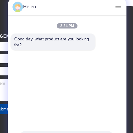
Helen
2:34 PM
AGEM
Good day, what product are you looking 
for?
ubmeta