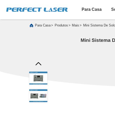
Para Casa
S
>
>
>
Para Casa
Produtos
Mais
Mini Sistema De Sol
Mini Sistema 