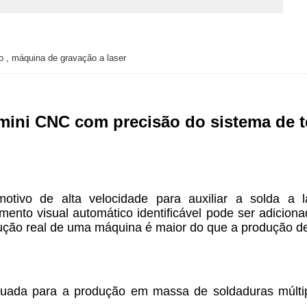
io , máquina de gravação a laser
 mini CNC com precisão do sistema de 
tivo de alta velocidade para auxiliar a solda a l
mento visual automático identificável pode ser adicion
ção real de uma máquina é maior do que a produção de 
equada para a produção em massa de soldaduras múlti