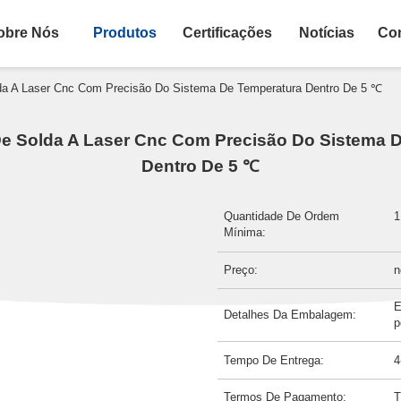
obre Nós
Produtos
Certificações
Notícias
Con
da A Laser Cnc Com Precisão Do Sistema De Temperatura Dentro De 5 ℃
De Solda A Laser Cnc Com Precisão Do Sistema 
Dentro De 5 ℃
Quantidade De Ordem
1
Mínima:
Preço:
n
E
Detalhes Da Embalagem:
p
Tempo De Entrega:
4
Termos De Pagamento:
T