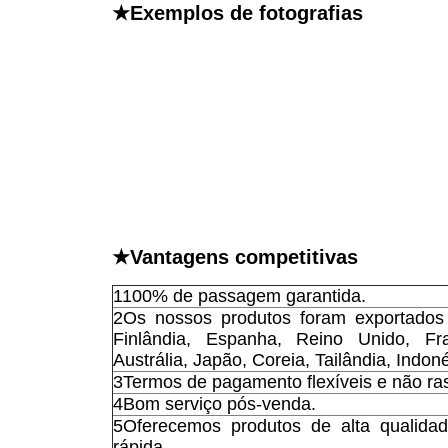
★Exemplos de fotografias
★Vantagens competitivas
1100% de passagem garantida.
2Os nossos produtos foram exportados
Finlândia, Espanha, Reino Unido, Fr
Austrália, Japão, Coreia, Tailândia, Indon
3Termos de pagamento flexíveis e não ras
4Bom serviço pós-venda.
5Oferecemos produtos de alta qualida
rápida.