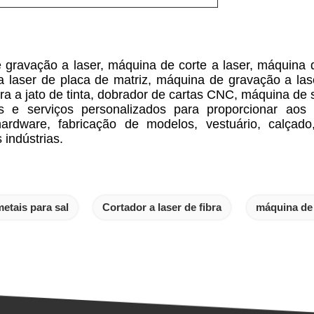
gravação a laser, máquina de corte a laser, máquina 
e a laser de placa de matriz, máquina de gravação a la
 a jato de tinta, dobrador de cartas CNC, máquina de s
s e serviços personalizados para proporcionar aos c
hardware, fabricação de modelos, vestuário, calçad
indústrias.
etais para sal
Cortador a laser de fibra
máquina de 