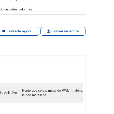
00 unidades pelo mês
Contacte agora
Conversar Agora
Ponto que solda, metal do PWB, materia
ial Aplicável:
is não metálicos